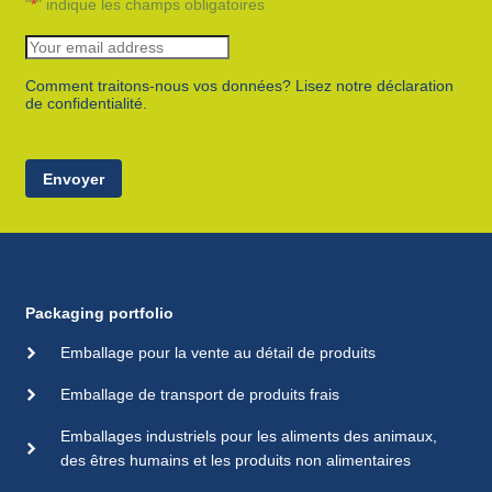
"
*
" indique les champs obligatoires
Comment traitons-nous vos données? Lisez notre déclaration
de confidentialité.
Envoyer
Packaging portfolio
Emballage pour la vente au détail de produits
Emballage de transport de produits frais
Emballages industriels pour les aliments des animaux,
des êtres humains et les produits non alimentaires