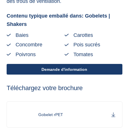
des trous de ventilation.
Contenu typique emballé dans: Gobelets |
Shakers
Baies
Carottes
Concombre
Pois sucrés
Poivrons
Tomates
Demande d'information
Téléchargez votre brochure
Gobelet rPET