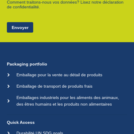
Comment traitons-nous vos données? Lisez notre déclaration
de confidentialité.
Envoyer
Packaging portfolio
Emballage pour la vente au détail de produits
Emballage de transport de produits frais
Emballages industriels pour les aliments des animaux,
des êtres humains et les produits non alimentaires
Quick Access
Durabilité UN SDG goals