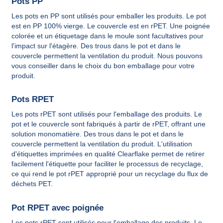
Pots PP
Les pots en PP sont utilisés pour emballer les produits. Le pot
est en PP 100% vierge. Le couvercle est en rPET. Une poignée
colorée et un étiquetage dans le moule sont facultatives pour
l'impact sur l'étagère. Des trous dans le pot et dans le
couvercle permettent la ventilation du produit. Nous pouvons
vous conseiller dans le choix du bon emballage pour votre
produit.
Pots RPET
Les pots rPET sont utilisés pour l'emballage des produits. Le
pot et le couvercle sont fabriqués à partir de rPET, offrant une
solution monomatière. Des trous dans le pot et dans le
couvercle permettent la ventilation du produit. L'utilisation
d'étiquettes imprimées en qualité Clearflake permet de retirer
facilement l'étiquette pour faciliter le processus de recyclage,
ce qui rend le pot rPET approprié pour un recyclage du flux de
déchets PET.
Pot RPET avec poignée
Les pots rPET sont utilisés pour l'emballage des produits. Le