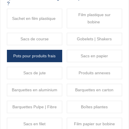
?
Film plastique sur
Sachet en film plastique
bobine
Sacs de course
Gobelets | Shakers
Pots pour produits frais
Sacs en papier
Sacs de jute
Produits annexes
Barquettes en aluminium
Barquettes en carton
Barquettes Pulpe | Fibre
Boîtes pliantes
Sacs en filet
Film papier sur bobine