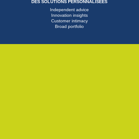
DES SOLUTIONS PERSONNALISÉES
Independent advice
Innovation insights
Customer intimacy
Broad portfolio