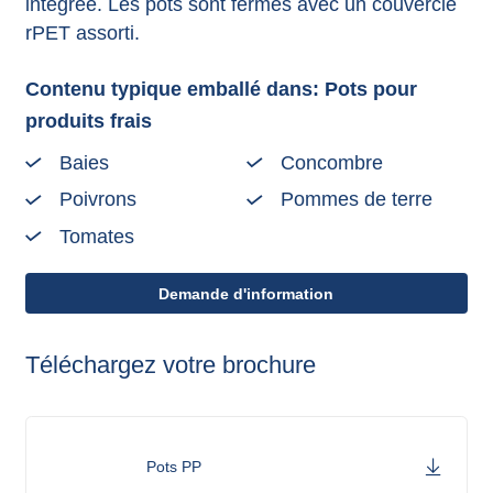
intégrée. Les pots sont fermés avec un couvercle
rPET assorti.
Contenu typique emballé dans: Pots pour
produits frais
Baies
Concombre
Poivrons
Pommes de terre
Tomates
Demande d'information
Téléchargez votre brochure
Pots PP