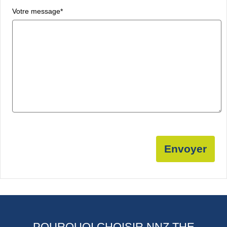
Votre message
*
Envoyer
POURQUOI CHOISIR NNZ THE