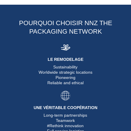
POURQUOI CHOISIR NNZ THE
PACKAGING NETWORK
LE REMODELAGE
Sustainability
Worldwide strategic locations
Pioneering
Reliable and ethical
UNE VÉRITABLE COOPÉRATION
Long-term partnerships
Teamwork
#Rethink innovation
Full service logistics