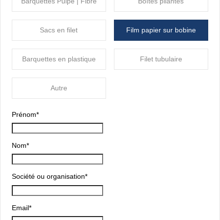
Barquettes Pulpe | Fibre
Boîtes pliantes
Sacs en filet
Film papier sur bobine
Barquettes en plastique
Filet tubulaire
Autre
Prénom
*
Nom
*
Société ou organisation
*
Email
*