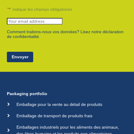
"
*
" indique les champs obligatoires
Comment traitons-nous vos données? Lisez notre déclaration
de confidentialité.
Envoyer
Packaging portfolio
Emballage pour la vente au détail de produits
Emballage de transport de produits frais
Emballages industriels pour les aliments des animaux,
des êtres humains et les produits non alimentaires