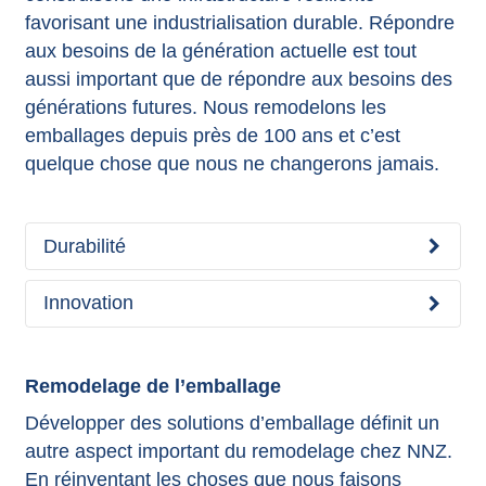
favorisant une industrialisation durable. Répondre
aux besoins de la génération actuelle est tout
aussi important que de répondre aux besoins des
générations futures. Nous remodelons les
emballages depuis près de 100 ans et c’est
quelque chose que nous ne changerons jamais.
Durabilité
Innovation
Remodelage de l’emballage
Développer des solutions d’emballage définit un
autre aspect important du remodelage chez NNZ.
En réinventant les choses que nous faisons