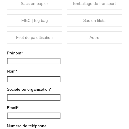
Sacs en papier
Emballage de transport
FIBC | Big bag
Sac en filets
Filet de palettisation
Autre
Prénom
*
Nom
*
Société ou organisation
*
Email
*
Numéro de téléphone