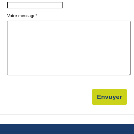
Votre message
*
Envoyer