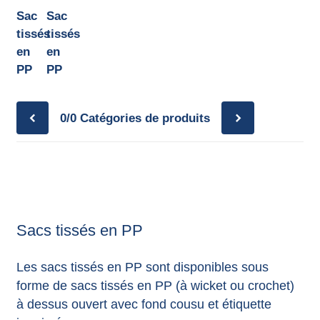
annonces.
Sac
Sac
tissés
tissés
en
en
PP
PP
0/0
Catégories de produits
Sacs tissés en PP
Les sacs tissés en PP sont disponibles sous
forme de sacs tissés en PP (à wicket ou crochet)
à dessus ouvert avec fond cousu et étiquette