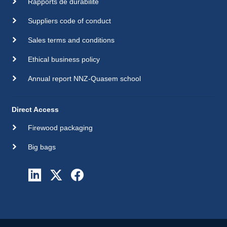
Rapports de durabilité
Suppliers code of conduct
Sales terms and conditions
Ethical business policy
Annual report NNZ-Quasem school
Direct Access
Firewood packaging
Big bags