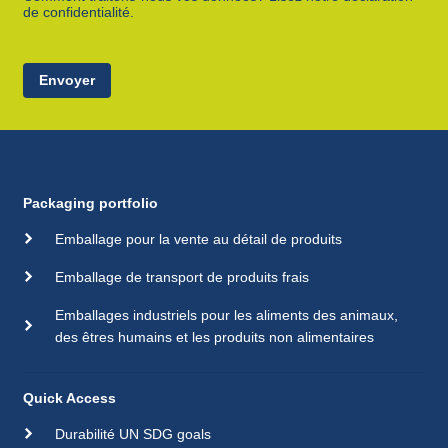
de confidentialité.
Envoyer
Packaging portfolio
Emballage pour la vente au détail de produits
Emballage de transport de produits frais
Emballages industriels pour les aliments des animaux,
des êtres humains et les produits non alimentaires
Quick Access
Durabilité UN SDG goals