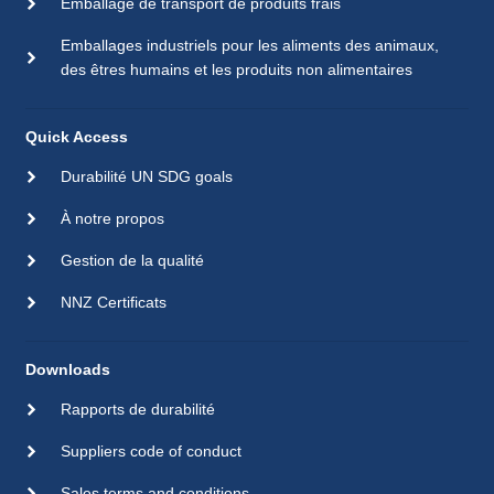
Emballage de transport de produits frais
Emballages industriels pour les aliments des animaux,
des êtres humains et les produits non alimentaires
Quick Access
Durabilité UN SDG goals
À notre propos
Gestion de la qualité
NNZ Certificats
Downloads
Rapports de durabilité
Suppliers code of conduct
Sales terms and conditions