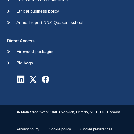
Ethical business policy
Annual report NNZ-Quasem school
Direct Access
Firewood packaging
Big bags
136 Main Street West, Unit 3 Norwich, Ontario, NOJ 1P0 , Canada
Privacy policy
Cookie policy
Cookie preferences