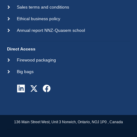
Sales terms and conditions
Ethical business policy
Annual report NNZ-Quasem school
Direct Access
Firewood packaging
Big bags
136 Main Street West, Unit 3 Norwich, Ontario, NOJ 1P0 , Canada